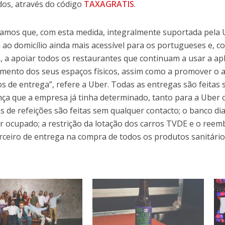
dos, através do código
TAXAGRATIS
.
tamos que, com esta medida, integralmente suportada pela 
 ao domicílio ainda mais acessível para os portugueses e, 
, a apoiar todos os restaurantes que continuam a usar a a
mento dos seus espaços físicos, assim como a promover o
os de entrega”, refere a Uber. Todas as entregas são feita
ça que a empresa já tinha determinado, tanto para a Uber 
s de refeições são feitas sem qualquer contacto; o banco di
r ocupado; a restrição da lotação dos carros TVDE e o reem
rceiro de entrega na compra de todos os produtos sanitári