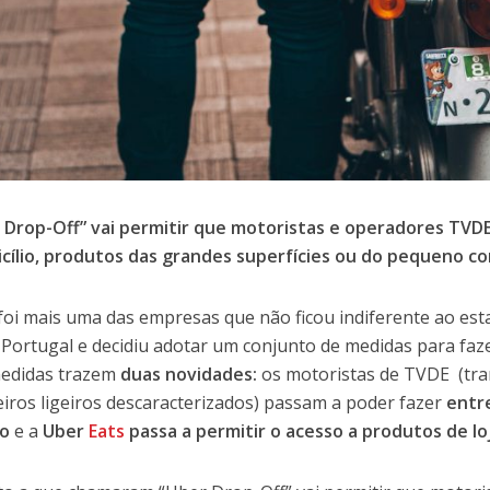
 Drop-Off” vai permitir que motoristas e operadores TVD
cílio, produtos das grandes superfícies ou do pequeno com
foi mais uma das empresas que não ficou indiferente ao es
 Portugal e decidiu adotar um conjunto de medidas para faze
medidas trazem
duas novidades:
os motoristas de TVDE (tra
iros ligeiros descaracterizados) passam a poder fazer
entr
io
e a
Uber
Eats
passa a permitir o acesso a produtos de l