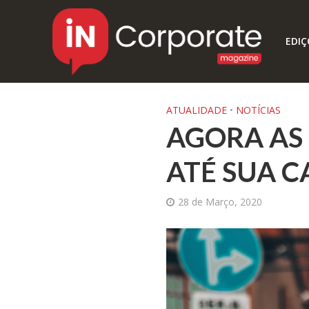
EDIÇ
ATUALIDADE
•
NOTÍCIAS
AGORA AS
ATÉ SUA C
28 de Março, 2020