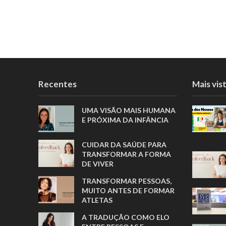
Recentes
Mais vis
UMA VISÃO MAIS HUMANA
E PRÓXIMA DA INFÂNCIA
CUIDAR DA SAÚDE PARA
TRANSFORMAR A FORMA
DE VIVER
TRANSFORMAR PESSOAS,
MUITO ANTES DE FORMAR
ATLETAS
A TRADUÇÃO COMO ELO