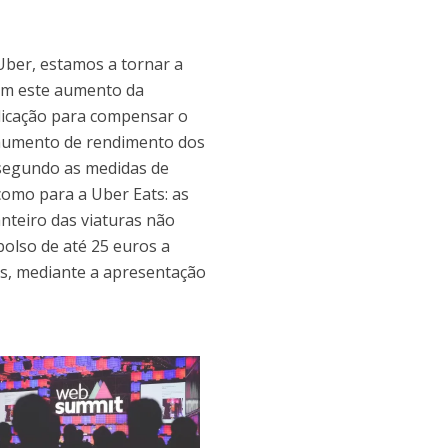
Uber, estamos a tornar a
com este aumento da
plicação para compensar o
 aumento de rendimento dos
s segundo as medidas de
como para a Uber Eats: as
anteiro das viaturas não
bolso de até 25 euros a
os, mediante a apresentação