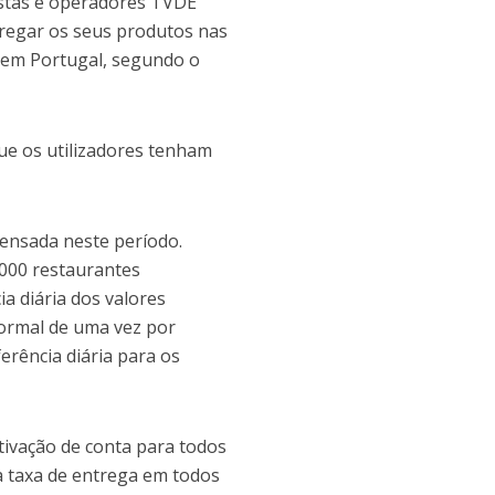
istas e operadores TVDE
regar os seus produtos nas
r em Portugal, segundo o
que os utilizadores tenham
ensada neste período.
3000 restaurantes
ia diária dos valores
normal de uma vez por
erência diária para os
tivação de conta para todos
a taxa de entrega em todos