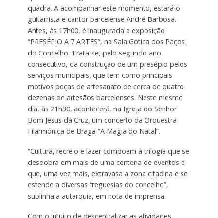
quadra. A acompanhar este momento, estará o
guitarrista e cantor barcelense André Barbosa.
Antes, às 17h00, é inaugurada a exposição
“PRESÉPIO A 7 ARTES”, na Sala Gótica dos Paços
do Concelho. Trata-se, pelo segundo ano
consecutivo, da construção de um presépio pelos
serviços municipais, que tem como principais
motivos peças de artesanato de cerca de quatro
dezenas de artesãos barcelenses. Neste mesmo
dia, às 21h30, acontecerá, na Igreja do Senhor
Bom Jesus da Cruz, um concerto da Orquestra
Filarmónica de Braga “A Magia do Natal”.
“Cultura, recreio e lazer compõem a trilogia que se
desdobra em mais de uma centena de eventos e
que, uma vez mais, extravasa a zona citadina e se
estende a diversas freguesias do concelho”,
sublinha a autarquia, em nota de imprensa.
Com o intuito de descentralizar as atividades