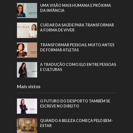
UMA VISÃO MAIS HUMANA E PRÓXIMA
DA INFÂNCIA
CUIDAR DA SAÚDE PARA TRANSFORMAR
A FORMA DE VIVER
TRANSFORMAR PESSOAS, MUITO ANTES
DE FORMAR ATLETAS
A TRADUÇÃO COMO ELO ENTRE PESSOAS
E CULTURAS
Mais vistos
O FUTURO DO DESPORTO TAMBÉM SE
ESCREVE NO DIREITO
QUANDO A BELEZA COMEÇA PELO BEM-
ESTAR