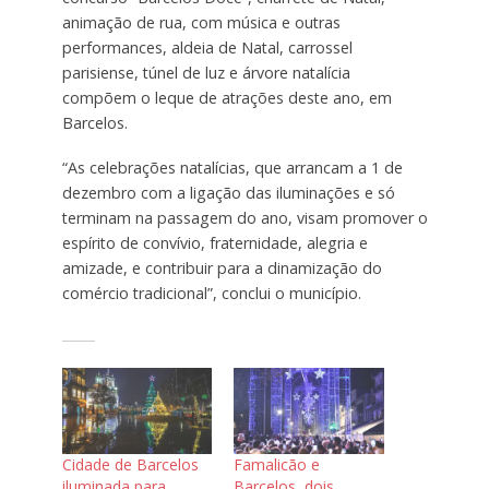
animação de rua, com música e outras
performances, aldeia de Natal, carrossel
parisiense, túnel de luz e árvore natalícia
compõem o leque de atrações deste ano, em
Barcelos.
“As celebrações natalícias, que arrancam a 1 de
dezembro com a ligação das iluminações e só
terminam na passagem do ano, visam promover o
espírito de convívio, fraternidade, alegria e
amizade, e contribuir para a dinamização do
comércio tradicional”, conclui o município.
Cidade de Barcelos
Famalicão e
iluminada para
Barcelos, dois