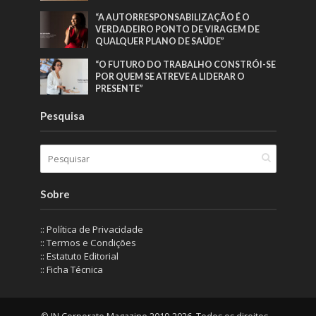
“A AUTORRESPONSABILIZAÇÃO É O
VERDADEIRO PONTO DE VIRAGEM DE
QUALQUER PLANO DE SAÚDE”
“O FUTURO DO TRABALHO CONSTRÓI-SE
POR QUEM SE ATREVE A LIDERAR O
PRESENTE”
Pesquisa
Sobre
:: Política de Privacidade
:: Termos e Condições
:: Estatuto Editorial
:: Ficha Técnica