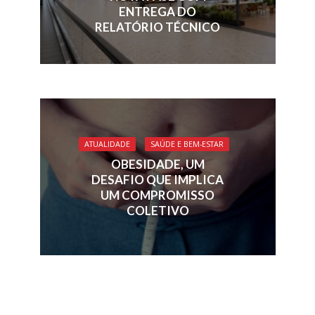
ENTREGA DO
RELATÓRIO TÉCNICO
ATUALIDADE
SAÚDE E BEM-ESTAR
OBESIDADE, UM
DESAFIO QUE IMPLICA
UM COMPROMISSO
COLETIVO