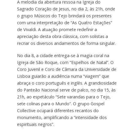
A melodia da abertura ressoa na Igreja do
Sagrado Coração de Jesus, no dia 2, às 21h, onde
o grupo Músicos do Tejo brindará os presentes
com uma interpretação de “As Quatro Estações”
de Vivaldi. A atuação promete redefinir a
apreciação desta obra clássica, com solistas a
recriar os diversos andamentos de forma singular.
No dia 8, a cidade entrega-se à magia coral na
Igreja de São Roque, com “Espelhos de Natal”. O
Coro Juvenil e Coro de Câmara da Universidade de
Lisboa guiarão a audiência numa “viagem” que
abraça o coro português e inglês. A grandiosidade
do Panteão Nacional serve de palco, no dia 15, às
21h, ao espetáculo “Sete varandas para o Tejo,
sete colinas para o Mundo”. O grupo Gospel
Collective ocupará diferentes recantos do
monumento, amplificando a “intensidade dos
espirituais negros”.