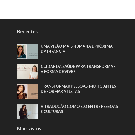
Recentes
UMA VISÃO MAIS HUMANA E PRÓXIMA
DA INFÂNCIA
CUIDAR DA SAÚDE PARA TRANSFORMAR
A FORMA DE VIVER
TRANSFORMAR PESSOAS, MUITO ANTES
DE FORMAR ATLETAS
A TRADUÇÃO COMO ELO ENTRE PESSOAS
E CULTURAS
Mais vistos