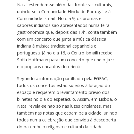
Natal estendem-se além das fronteiras culturais,
unindo-se à Comunidade Hindu de Portugal e à
Comunidade Ismaili. No dia 9, os aromas e
sabores indianos são apresentados numa feira
gastronómica que, depois das 17h, conta também
com um concerto que junta a música clássica
indiana à música tradicional espanhola e
portuguesa. Já no dia 16, o Centro Ismaili recebe
Sofia Hoffmann para um concerto que une o jazz
e o pop aos encantos do oriente.
Segundo a informação partilhada pela EGEAC,
todos os concertos estão sujeitos à lotação do
espaço e requerem o levantamento prévio dos
bilhetes no dia do espetáculo. Assim, em Lisboa, o
Natal revela-se não só nas luzes cintilantes, mas
também nas notas que ecoam pela cidade, unindo
todos numa celebração que convida à descoberta
do património religioso e cultural da cidade.