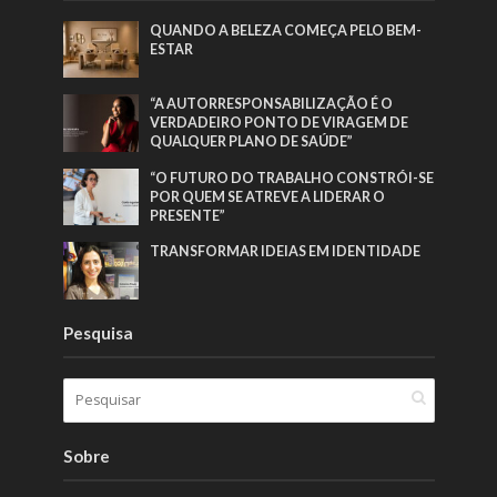
QUANDO A BELEZA COMEÇA PELO BEM-
ESTAR
“A AUTORRESPONSABILIZAÇÃO É O
VERDADEIRO PONTO DE VIRAGEM DE
QUALQUER PLANO DE SAÚDE”
“O FUTURO DO TRABALHO CONSTRÓI-SE
POR QUEM SE ATREVE A LIDERAR O
PRESENTE”
TRANSFORMAR IDEIAS EM IDENTIDADE
Pesquisa
Sobre