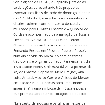
Sob a alçada da EGEAC, o Capitólio junta-se às
celebrações, apresentando três propostas
especiais nos finais de tarde de domingo, a partir
das 17h. No dia 3, mergulhamos na narrativa de
Charles Dickens, com “Um Conto de Natal”,
musicado pelo DHArtes Ensemble – Quinteto de
Cordas e acompanhado pela narração de Susana
Henriques. No dia 10, Carlos Leitão, Bruno
Chaveiro e Joaquim Horta exploram a essência de
Fernando Pessoa em “Pessoa, Passo a Passo”,
num dia na vida do poeta, ao som de temas
tradicionais e originais do Fado. Para encerrar, dia
17, a Lisbon Poetry Orchestra dá voz a poemas de
Ary dos Santos, Sophia de Mello Breyner, Ana
Luísa Amaral, Alberto Caeiro e Vinicius de Moraes
em “Cidade Nua – Poemas para uma cidade
imaginária”, numa simbiose de música e poesia
que promete arrebatar os corações do público.
Num gesto de inclusão e partilha, as Festas de