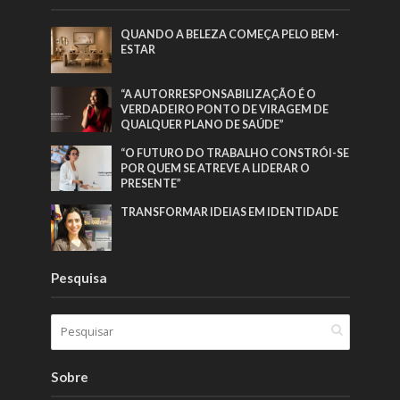
QUANDO A BELEZA COMEÇA PELO BEM-
ESTAR
“A AUTORRESPONSABILIZAÇÃO É O
VERDADEIRO PONTO DE VIRAGEM DE
QUALQUER PLANO DE SAÚDE”
“O FUTURO DO TRABALHO CONSTRÓI-SE
POR QUEM SE ATREVE A LIDERAR O
PRESENTE”
TRANSFORMAR IDEIAS EM IDENTIDADE
Pesquisa
Sobre