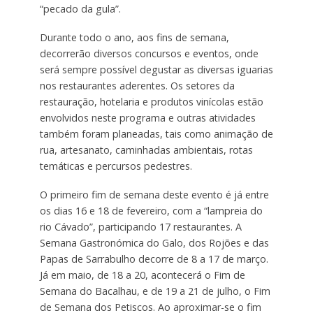
“pecado da gula”.
Durante todo o ano, aos fins de semana,
decorrerão diversos concursos e eventos, onde
será sempre possível degustar as diversas iguarias
nos restaurantes aderentes. Os setores da
restauração, hotelaria e produtos vinícolas estão
envolvidos neste programa e outras atividades
também foram planeadas, tais como animação de
rua, artesanato, caminhadas ambientais, rotas
temáticas e percursos pedestres.
O primeiro fim de semana deste evento é já entre
os dias 16 e 18 de fevereiro, com a “lampreia do
rio Cávado”, participando 17 restaurantes. A
Semana Gastronómica do Galo, dos Rojões e das
Papas de Sarrabulho decorre de 8 a 17 de março.
Já em maio, de 18 a 20, acontecerá o Fim de
Semana do Bacalhau, e de 19 a 21 de julho, o Fim
de Semana dos Petiscos. Ao aproximar-se o fim