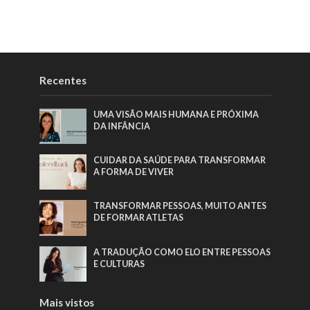
Recentes
UMA VISÃO MAIS HUMANA E PRÓXIMA
DA INFÂNCIA
CUIDAR DA SAÚDE PARA TRANSFORMAR
A FORMA DE VIVER
TRANSFORMAR PESSOAS, MUITO ANTES
DE FORMAR ATLETAS
A TRADUÇÃO COMO ELO ENTRE PESSOAS
E CULTURAS
Mais vistos