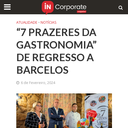
ATUALIDADE
•
NOTÍCIAS
“7 PRAZERES DA
GASTRONOMIA”
DE REGRESSO A
BARCELOS
6 de Fevereiro, 2024