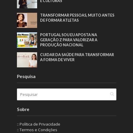
E CULTURAS
TRANSFORMAR PESSOAS, MUITO ANTES
DE FORMAR ATLETAS
PORTUGAL SOU EU APOSTA NA
GERAÇÃO Z PARA VALORIZAR A
PRODUÇÃO NACIONAL
CUIDAR DA SAÚDE PARA TRANSFORMAR
A FORMA DE VIVER
Pesquisa
Sobre
:: Política de Privacidade
:: Termos e Condições