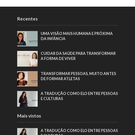
Recentes
UMA VISÃO MAIS HUMANA E PRÓXIMA
DA INFÂNCIA
CUIDAR DA SAÚDE PARA TRANSFORMAR
A FORMA DE VIVER
TRANSFORMAR PESSOAS, MUITO ANTES
DE FORMAR ATLETAS
A TRADUÇÃO COMO ELO ENTRE PESSOAS
E CULTURAS
Mais vistos
A TRADUÇÃO COMO ELO ENTRE PESSOAS