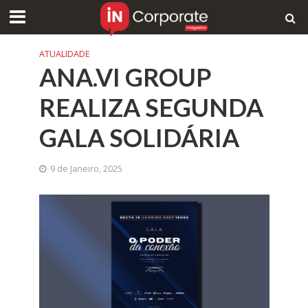
ATUALIDADE
ANA.VI GROUP
REALIZA SEGUNDA
GALA SOLIDÁRIA
9 de Janeiro, 2025