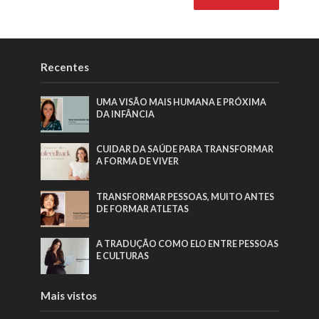
Recentes
UMA VISÃO MAIS HUMANA E PRÓXIMA
DA INFÂNCIA
CUIDAR DA SAÚDE PARA TRANSFORMAR
A FORMA DE VIVER
TRANSFORMAR PESSOAS, MUITO ANTES
DE FORMAR ATLETAS
A TRADUÇÃO COMO ELO ENTRE PESSOAS
E CULTURAS
Mais vistos