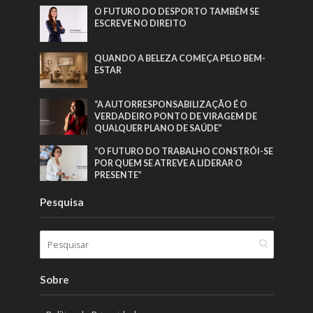
O FUTURO DO DESPORTO TAMBÉM SE
ESCREVE NO DIREITO
QUANDO A BELEZA COMEÇA PELO BEM-
ESTAR
“A AUTORRESPONSABILIZAÇÃO É O
VERDADEIRO PONTO DE VIRAGEM DE
QUALQUER PLANO DE SAÚDE”
“O FUTURO DO TRABALHO CONSTRÓI-SE
POR QUEM SE ATREVE A LIDERAR O
PRESENTE”
Pesquisa
Sobre