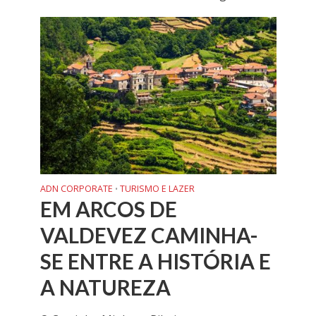
ADN CORPORATE
TURISMO E LAZER
•
EM ARCOS DE
VALDEVEZ CAMINHA-
SE ENTRE A HISTÓRIA E
A NATUREZA