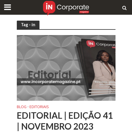
Tag - in
BLOG
EDITORIAIS
•
EDITORIAL | EDIÇÃO 41
| NOVEMBRO 2023