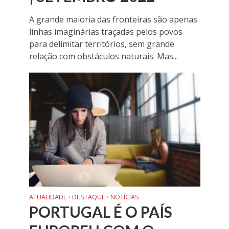
A grande maioria das fronteiras são apenas
linhas imaginárias traçadas pelos povos
para delimitar territórios, sem grande
relação com obstáculos naturais. Mas...
ATUALIDADE
DESTAQUE
NOTÍCIAS
•
•
PORTUGAL É O PAÍS