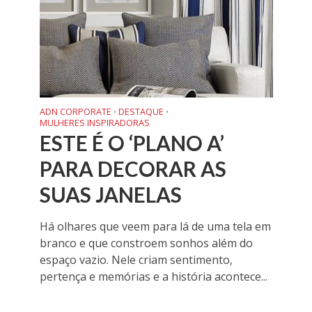
ADN CORPORATE
DESTAQUE
•
•
MULHERES INSPIRADORAS
ESTE É O ‘PLANO A’
PARA DECORAR AS
SUAS JANELAS
Há olhares que veem para lá de uma tela em
branco e que constroem sonhos além do
espaço vazio. Nele criam sentimento,
pertença e memórias e a história acontece...