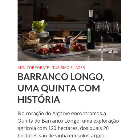
ADN CORPORATE
TURISMO E LAZER
•
BARRANCO LONGO,
UMA QUINTA COM
HISTÓRIA
No coração do Algarve encontramos a
Quinta do Barranco Longo, uma exploração
agrícola com 120 hectares, dos quais 20
hectares são de vinha em solos argilo...