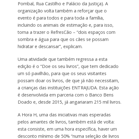
Pombal, Rua Castilho e Palácio da Justiça). A
organização volta também a reforçar que o
evento é para todos e para toda a família,
incluindo os animais de estimação e, para isso,
torna a trazer o RefresCão – “dois espaços com
sombra e água para que os cães se possam
hidratar e descansar”, explicam.
Uma atividade que também regressa a esta
edição é o “Doe os seu livros”, que tem dedicado
um só pavilhão, para que os seus visitantes
possam doar os livros, de que já não necessitam,
a crianças das instituições ENTRAJUDA. Esta ação
é desenvolvida em parceria com o Banco Bens
Doado e, desde 2015, já angariaram 215 mil livros.
A Hora H, uma das iniciativas mais esperadas
pelos amantes de livros, também está de volta:
esta consiste, em uma hora específica, haver um
desconto mínimo de 50% “numa seleção de livros