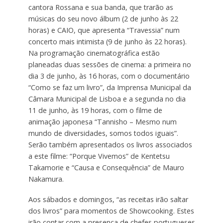
cantora Rossana e sua banda, que trarão as
músicas do seu novo álbum (2 de junho às 22
horas) e CAIO, que apresenta “Travessia” num
concerto mais intimista (9 de junho às 22 horas).
Na programação cinematográfica estão
planeadas duas sessões de cinema: a primeira no
dia 3 de junho, às 16 horas, com o documentário
“Como se faz um livro”, da Imprensa Municipal da
Câmara Municipal de Lisboa e a segunda no dia
11 de junho, às 19 horas, com o filme de
animação japonesa “Tannisho – Mesmo num
mundo de diversidades, somos todos iguais”.
Serão também apresentados os livros associados
a este filme: “Porque Vivemos” de Kentetsu
Takamorie e “Causa e Consequência” de Mauro
Nakamura.
Aos sábados e domingos, “as receitas irão saltar
dos livros” para momentos de Showcooking. Estes
irão contar com a presença de chefes portugueses