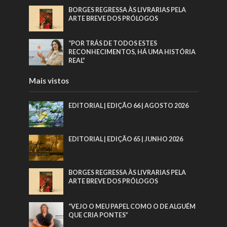
BORGES REGRESSA ÀS LIVRARIAS PELA
ARTE BREVE DOS PRÓLOGOS
“POR TRÁS DE TODOS ESTES
RECONHECIMENTOS, HÁ UMA HISTÓRIA
REAL”
Mais vistos
EDITORIAL | EDIÇÃO 66 | AGOSTO 2026
EDITORIAL | EDIÇÃO 65 | JUNHO 2026
BORGES REGRESSA ÀS LIVRARIAS PELA
ARTE BREVE DOS PRÓLOGOS
“VEJO O MEU PAPEL COMO O DE ALGUÉM
QUE CRIA PONTES”