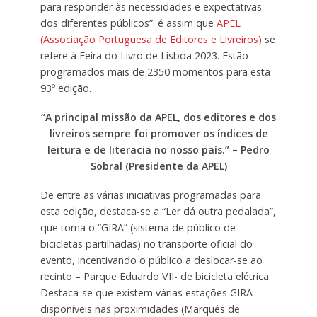
para responder às necessidades e expectativas
dos diferentes públicos”: é assim que
APEL
(Associação Portuguesa de Editores e Livreiros)
se
refere à Feira do Livro de Lisboa 2023. Estão
programados mais de 2350 momentos para esta
93º edição.
“A principal missão da APEL, dos editores e dos
livreiros sempre foi promover os índices de
leitura e de literacia no nosso país.” – Pedro
Sobral (Presidente da APEL)
De entre as várias iniciativas programadas para
esta edição, destaca-se a “Ler dá outra pedalada”,
que torna o “GIRA” (sistema de público de
bicicletas partilhadas) no transporte oficial do
evento, incentivando o público a deslocar-se ao
recinto – Parque Eduardo VII- de bicicleta elétrica.
Destaca-se que existem várias estações GIRA
disponíveis nas proximidades (Marquês de