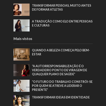
TRANSFORMAR PESSOAS, MUITO ANTES
DE FORMAR ATLETAS
A TRADUÇÃO COMO ELO ENTRE PESSOAS
E CULTURAS
Mais vistos
QUANDO A BELEZA COMEÇA PELO BEM-
ESTAR
“A AUTORRESPONSABILIZAÇÃO É O
VERDADEIRO PONTO DE VIRAGEM DE
QUALQUER PLANO DE SAÚDE”
“O FUTURO DO TRABALHO CONSTRÓI-SE
POR QUEM SE ATREVE A LIDERAR O
PRESENTE”
TRANSFORMAR IDEIAS EM IDENTIDADE