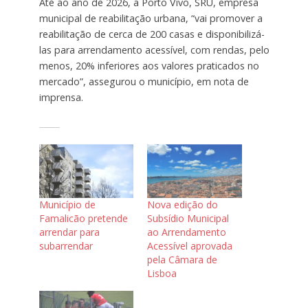
Até ao ano de 2026, a Porto Vivo, SRU, empresa
municipal de reabilitação urbana, “vai promover a
reabilitação de cerca de 200 casas e disponibilizá-
las para arrendamento acessível, com rendas, pelo
menos, 20% inferiores aos valores praticados no
mercado”, assegurou o município, em nota de
imprensa.
Município de
Nova edição do
Famalicão pretende
Subsídio Municipal
arrendar para
ao Arrendamento
subarrendar
Acessível aprovada
pela Câmara de
Lisboa