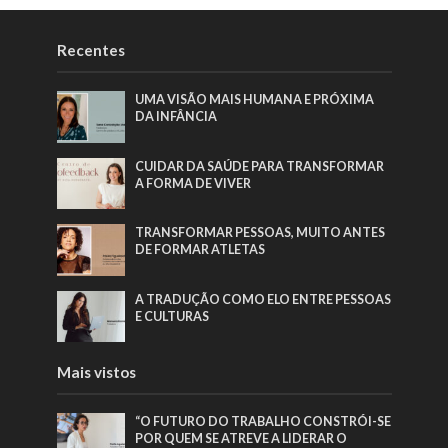
Recentes
UMA VISÃO MAIS HUMANA E PRÓXIMA
DA INFÂNCIA
CUIDAR DA SAÚDE PARA TRANSFORMAR
A FORMA DE VIVER
TRANSFORMAR PESSOAS, MUITO ANTES
DE FORMAR ATLETAS
A TRADUÇÃO COMO ELO ENTRE PESSOAS
E CULTURAS
Mais vistos
“O FUTURO DO TRABALHO CONSTRÓI-SE
POR QUEM SE ATREVE A LIDERAR O