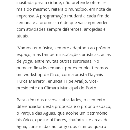
inusitada para a cidade, não pretende oferecer
mais do mesmo”, reitera o município, em nota de
imprensa. A programação mudará a cada fim de
semana e a promessa é de que vai surpreender
com atividades sempre diferentes, arrojadas e
atuais.
“Vamos ter música, sempre adaptada ao próprio
espaço, mas também instalações artísticas, aulas
de yoga, entre muitas outras surpresas. No
primeiro fim-de-semana, por exemplo, teremos
um workshop de Circo, com a artista Dayanis
Turca Marrero”, enuncia Filipe Araújo, vice-
presidente da Câmara Municipal do Porto.
Para além das diversas atividades, o elemento
diferenciador desta proposta é o próprio espaço,
o Parque das Águas, que acolhe um património
histórico, que inclui fontes, chafarizes e arcas de
água, construídas ao longo dos últimos quatro