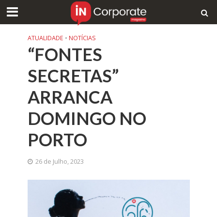
ATUALIDADE
•
NOTÍCIAS
“FONTES
SECRETAS”
ARRANCA
DOMINGO NO
PORTO
26 de Julho, 2023