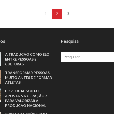
1
2
3
tos
Pesquisa
A TRADUÇÃO COMO ELO
ENTRE PESSOAS E
CULTURAS
TRANSFORMAR PESSOAS,
MUITO ANTES DE FORMAR
ATLETAS
PORTUGAL SOU EU
APOSTA NA GERAÇÃO Z
PARA VALORIZAR A
PRODUÇÃO NACIONAL