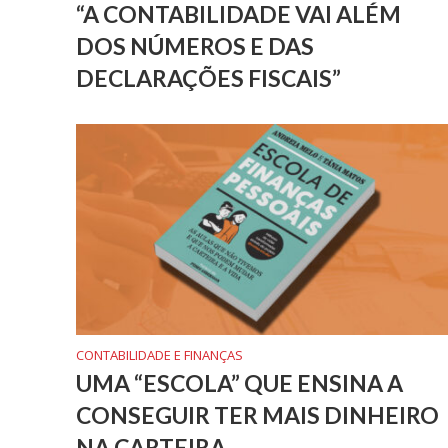
“A CONTABILIDADE VAI ALÉM
DOS NÚMEROS E DAS
DECLARAÇÕES FISCAIS”
CONTABILIDADE E FINANÇAS
UMA “ESCOLA” QUE ENSINA A
CONSEGUIR TER MAIS DINHEIRO
NA CARTEIRA