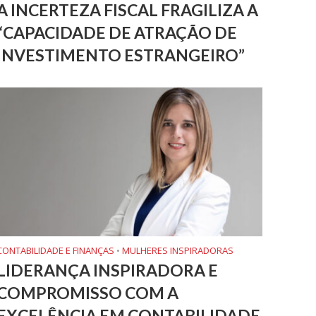
A INCERTEZA FISCAL FRAGILIZA A
“CAPACIDADE DE ATRAÇÃO DE
INVESTIMENTO ESTRANGEIRO”
CONTABILIDADE E FINANÇAS
•
MULHERES INSPIRADORAS
LIDERANÇA INSPIRADORA E
COMPROMISSO COM A
EXCELÊNCIA EM CONTABILIDADE