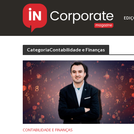
EDIÇ
CategoriaContabilidade e Finanças
CONTABILIDADE E FINANÇAS