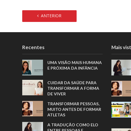
ANTERIOR
Recentes
Mais vis
UMA VISÃO MAIS HUMANA
E PRÓXIMA DA INFÂNCIA
CUIDAR DA SAÚDE PARA
TRANSFORMAR A FORMA
DE VIVER
TRANSFORMAR PESSOAS,
MUITO ANTES DE FORMAR
ATLETAS
A TRADUÇÃO COMO ELO
ENTRE PESSOAS E