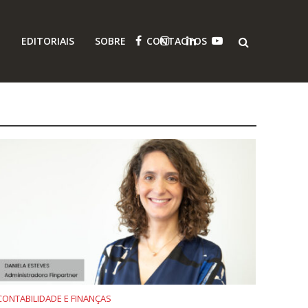
O
EDITORIAIS
SOBRE
CONTACTOS
CONTABILIDADE E FINANÇAS