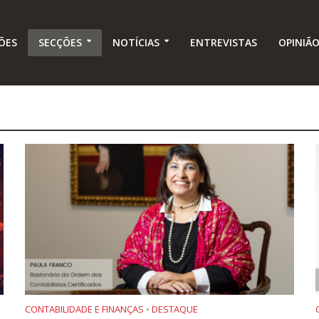
ÕES
SECÇÕES
NOTÍCIAS
ENTREVISTAS
OPINIÃ
CONTABILIDADE E FINANÇAS
•
DESTAQUE