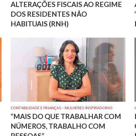
ALTERAÇÕES FISCAIS AO REGIME
DOS RESIDENTES NÃO
HABITUAIS (RNH)
CONTABILIDADE E FINANÇAS
•
MULHERES INSPIRADORAS
“MAIS DO QUE TRABALHAR COM
NÚMEROS, TRABALHO COM
PESSOAS”