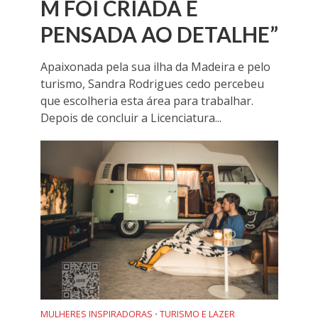
M FOI CRIADA E
PENSADA AO DETALHE”
Apaixonada pela sua ilha da Madeira e pelo
turismo, Sandra Rodrigues cedo percebeu
que escolheria esta área para trabalhar.
Depois de concluir a Licenciatura...
MULHERES INSPIRADORAS
TURISMO E LAZER
•