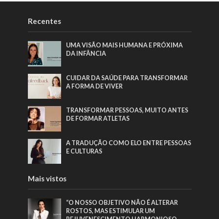
Recentes
UMA VISÃO MAIS HUMANA E PRÓXIMA
DA INFÂNCIA
CUIDAR DA SAÚDE PARA TRANSFORMAR
A FORMA DE VIVER
TRANSFORMAR PESSOAS, MUITO ANTES
DE FORMAR ATLETAS
A TRADUÇÃO COMO ELO ENTRE PESSOAS
E CULTURAS
Mais vistos
“O NOSSO OBJETIVO NÃO É ALTERAR
ROSTOS, MAS ESTIMULAR UM