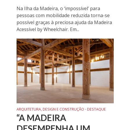
Na Ilha da Madeira, o ‘impossível’ para
pessoas com mobilidade reduzida torna-se
possível graças à preciosa ajuda da Madeira
Acessível by Wheelchair. Em...
ARQUITETURA, DESIGN E CONSTRUÇÃO
DESTAQUE
•
“A MADEIRA
DESEMPENHA UM