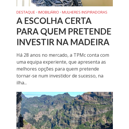
DESTAQUE
IMOBILIÁRIO
MULHERES INSPIRADORAS
•
•
A ESCOLHA CERTA
PARA QUEM PRETENDE
INVESTIR NA MADEIRA
Há 28 anos no mercado, a TPMc conta com
uma equipa experiente, que apresenta as
melhores opções para quem pretende
tornar-se num investidor de sucesso, na
ilha...