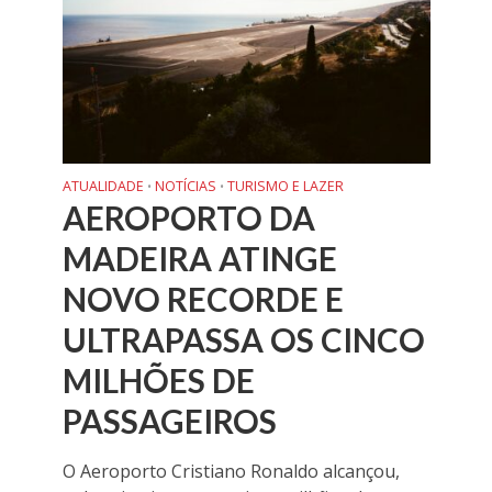
ATUALIDADE
NOTÍCIAS
TURISMO E LAZER
•
•
AEROPORTO DA
MADEIRA ATINGE
NOVO RECORDE E
ULTRAPASSA OS CINCO
MILHÕES DE
PASSAGEIROS
O Aeroporto Cristiano Ronaldo alcançou,