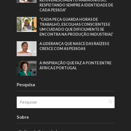
REJUVENESCIMENTO HARMONIOSO,
RESPEITANDO SEMPRE A IDENTIDADE DE
CADA PESSOA”
“CADA PEÇA GUARDA HORAS DE
TRABALHO, ESCOLHAS CONSCIENTES E
UM CUIDADO QUE DIFICILMENTE SE
ENCONTRA NA PRODUÇÃO INDUSTRIAL”
A LIDERANÇA QUE NASCE DAS RAÍZES E
CRESCE COM AS PESSOAS
A INSPIRAÇÃO QUE FAZ A PONTE ENTRE
ÁFRICA E PORTUGAL
Pesquisa
Sobre