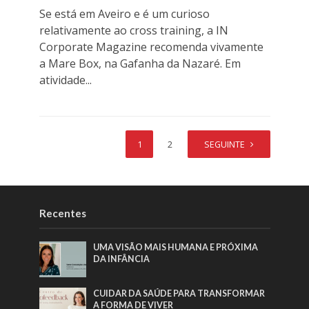
Se está em Aveiro e é um curioso
relativamente ao cross training, a IN
Corporate Magazine recomenda vivamente
a Mare Box, na Gafanha da Nazaré. Em
atividade...
1
2
SEGUINTE
Recentes
UMA VISÃO MAIS HUMANA E PRÓXIMA
DA INFÂNCIA
CUIDAR DA SAÚDE PARA TRANSFORMAR
A FORMA DE VIVER