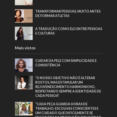
TRANSFORMAR PESSOAS, MUITO ANTES
DE FORMAR ATLETAS
A TRADUÇÃO COMO ELO ENTRE PESSOAS
E CULTURAS
Mais vistos
CUIDAR DA PELE COM SIMPLICIDADE E
CONSISTÊNCIA
“O NOSSO OBJETIVO NÃO É ALTERAR
ROSTOS, MAS ESTIMULAR UM
REJUVENESCIMENTO HARMONIOSO,
RESPEITANDO SEMPRE A IDENTIDADE DE
CADA PESSOA”
“CADA PEÇA GUARDA HORAS DE
TRABALHO, ESCOLHAS CONSCIENTES E
UM CUIDADO QUE DIFICILMENTE SE