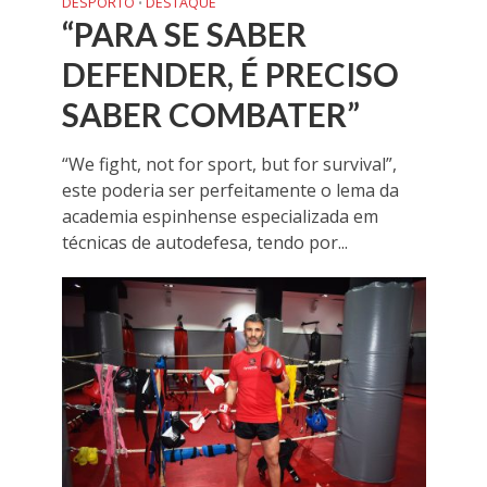
DESPORTO
DESTAQUE
•
“PARA SE SABER
DEFENDER, É PRECISO
SABER COMBATER”
“We fight, not for sport, but for survival”,
este poderia ser perfeitamente o lema da
academia espinhense especializada em
técnicas de autodefesa, tendo por...