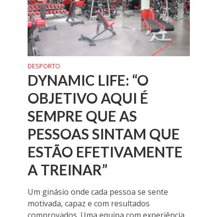
DESPORTO
DYNAMIC LIFE: “O
OBJETIVO AQUI É
SEMPRE QUE AS
PESSOAS SINTAM QUE
ESTÃO EFETIVAMENTE
A TREINAR”
Um ginásio onde cada pessoa se sente
motivada, capaz e com resultados
comprovados. Uma equipa com experiência