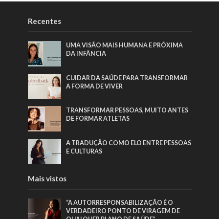
Recentes
UMA VISÃO MAIS HUMANA E PRÓXIMA
DA INFÂNCIA
CUIDAR DA SAÚDE PARA TRANSFORMAR
A FORMA DE VIVER
TRANSFORMAR PESSOAS, MUITO ANTES
DE FORMAR ATLETAS
A TRADUÇÃO COMO ELO ENTRE PESSOAS
E CULTURAS
Mais vistos
“A AUTORRESPONSABILIZAÇÃO É O
VERDADEIRO PONTO DE VIRAGEM DE