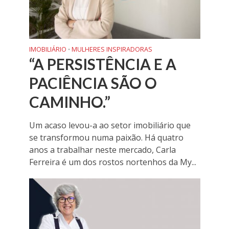
IMOBILIÁRIO
MULHERES INSPIRADORAS
•
“A PERSISTÊNCIA E A
PACIÊNCIA SÃO O
CAMINHO.”
Um acaso levou-a ao setor imobiliário que
se transformou numa paixão. Há quatro
anos a trabalhar neste mercado, Carla
Ferreira é um dos rostos nortenhos da My...