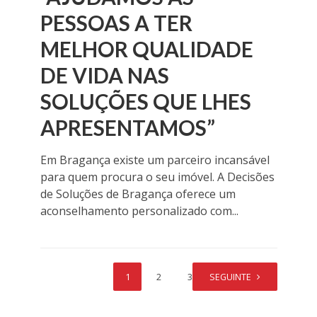
PESSOAS A TER
MELHOR QUALIDADE
DE VIDA NAS
SOLUÇÕES QUE LHES
APRESENTAMOS”
Em Bragança existe um parceiro incansável
para quem procura o seu imóvel. A Decisões
de Soluções de Bragança oferece um
aconselhamento personalizado com...
1
2
3
SEGUINTE