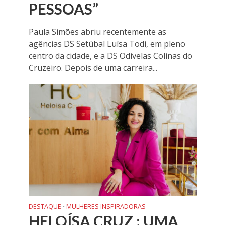
PESSOAS”
Paula Simões abriu recentemente as
agências DS Setúbal Luísa Todi, em pleno
centro da cidade, e a DS Odivelas Colinas do
Cruzeiro. Depois de uma carreira...
DESTAQUE
MULHERES INSPIRADORAS
•
HELOÍSA CRUZ : UMA